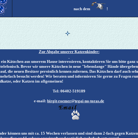
nach dem
!
Zur Abgabe unserer Katzenkinder:
 ein Kätzchen aus unserem Hause interessieren, kontaktieren Sie uns bitte ganz 
 telefonisch. Bevor wir unsere Kätzchen in neue "lebenslange" Hände übergeben
auf, die neuen Besitzer persönlich kennen zulernen. Das Kätzchen darf auch seh
 mehrfach besucht werden! Wir beraten und informieren Sie gerne zu Fragen ru
katze, oder Katzen im allgemeinen!
Tel: 06402-519189
e-mail:
birgit-roemer@tegai-no-toras.de
der können uns mit ca. 15 Wochen verlassen und sind dann 2-fach gegen Katzen