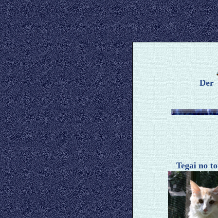
Der
Tegai no to